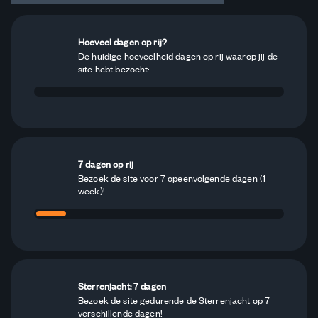
Hoeveel dagen op rij?
De huidige hoeveelheid dagen op rij waarop jij de
site hebt bezocht:
7 dagen op rij
Bezoek de site voor 7 opeenvolgende dagen (1
week)!
Sterrenjacht: 7 dagen
Bezoek de site gedurende de Sterrenjacht op 7
verschillende dagen!