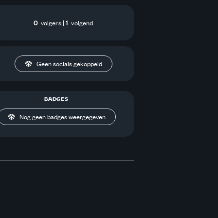
0
volgers
|
1
volgend
Geen socials gekoppeld
BADGES
Nog geen badges weergegeven