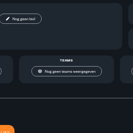
Nog geen bio!
TEAMS
Nog geen teams weergegeven
IJKS