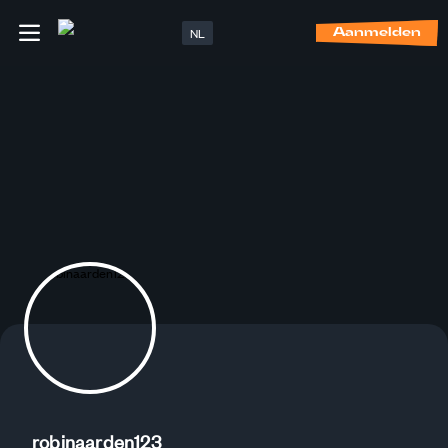
NL
Aanmelden
robinaarden123