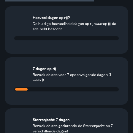
Hoeveel dagen op rij?
De huidige hoeveelheid dagen op rij waarop jij de
site hebt bezocht:
7 dagen op rij
Bezoek de site voor 7 opeenvolgende dagen (1
week)!
Sterrenjacht: 7 dagen
Bezoek de site gedurende de Sterrenjacht op 7
verschillende dagen!