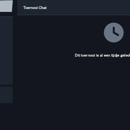
Toernooi Chat
Dit toernooi is al een tijdje gele