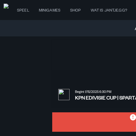
SPEEL
MINIGAMES
SHOP
WAT IS JANTJE.GG?
Begint 1/15/2025 6:30 PM
KPN EDIVISIE CUP | SPART