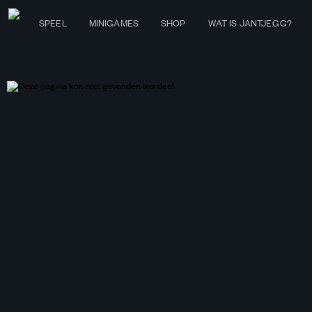
SPEEL
MINIGAMES
SHOP
WAT IS JANTJE.GG?