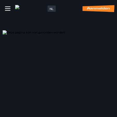
NL
Aanmelden